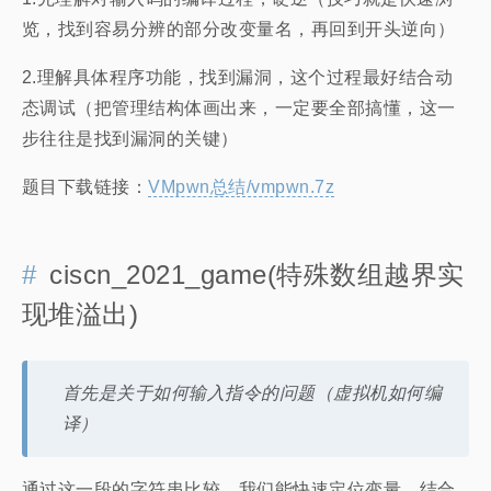
览，找到容易分辨的部分改变量名，再回到开头逆向）
2.理解具体程序功能，找到漏洞，这个过程最好结合动
态调试（把管理结构体画出来，一定要全部搞懂，这一
步往往是找到漏洞的关键）
题目下载链接：
VMpwn总结/vmpwn.7z
ciscn_2021_game(特殊数组越界实
现堆溢出)
首先是关于如何输入指令的问题（虚拟机如何编
译）
通过这一段的字符串比较，我们能快速定位变量，结合