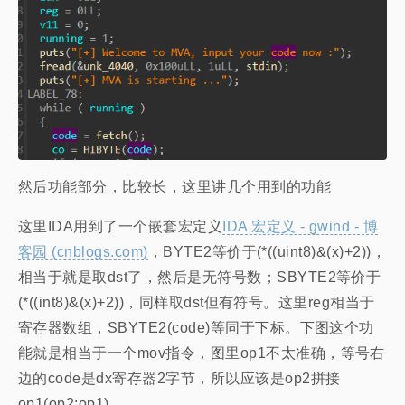
然后功能部分，比较长，这里讲几个用到的功能
这里IDA用到了一个嵌套宏定义
IDA 宏定义 - gwind - 博
客园 (cnblogs.com)
，BYTE2等价于(*((uint8)&(x)+2))，
相当于就是取dst了，然后是无符号数；SBYTE2等价于
(*((int8)&(x)+2))，同样取dst但有符号。这里reg相当于
寄存器数组，SBYTE2(code)等同于下标。下图这个功
能就是相当于一个mov指令，图里op1不太准确，等号右
边的code是dx寄存器2字节，所以应该是op2拼接
op1(op2:op1)