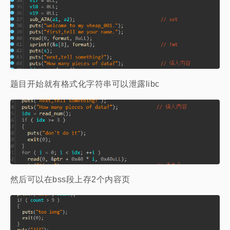
题目开始就有格式化字符串可以泄露libc
然后可以在bss段上存2个内容页