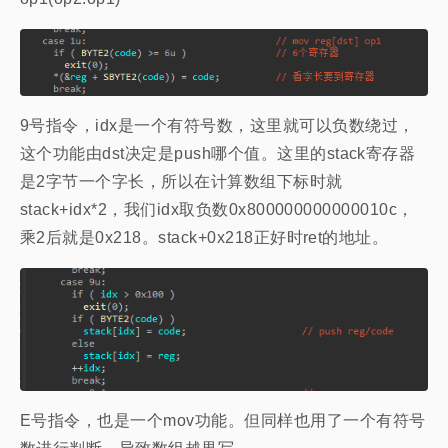
9号指令，idx是一个有符号数，这里就可以负数绕过，
这个功能由dst决定是push哪个值。这里的stack寄存器
是2字节一个字长，所以在计算数组下标时就
stack+idx*2，我们idx取负数0x800000000000010c，
乘2后就是0x218。stack+0x218正好时ret的地址。
E号指令，也是一个mov功能。但同样也用了一个有符号