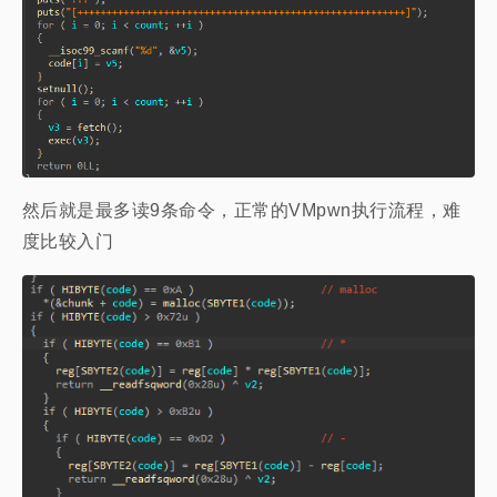
然后就是最多读9条命令，正常的VMpwn执行流程，难
度比较入门