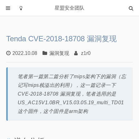
星盟安全团队
首页
分类
Tenda CVE-2018-18708 漏洞复现
Academia
Fuzzing
2022.10.08
漏洞复现
z1r0
IOT
PWN
笔者第一篇第二篇分析了mips架构下的漏洞（忘
WEB
记写mips栈溢出的利用），这一篇记录一下
Writeup
CVE-2018-18708 漏洞复现，笔者选用的是
漏洞复现
US_AC15V1.0BR_V15.03.05.19_multi_TD01
这个固件，这个固件是arm架构
主站