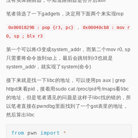
没有实体路由器，不知道路由器是否开启aslr
笔者筛选了一下gadgets，决定用下面两个来实现rop
，
0x00018298 : pop {r3, pc}
0x00040cb8 : mov r
0, sp ; blx r3
第一个可以将r3变成system_addr，而第二个mov r0, sp
只需要将命令放到sp上，最后会跳转到r3也就是
system_addr，就实现了system(命令)
接下来就是找一下libc的地址，可以使用ps aux | grep
httpd来看pid，接着用sudo cat /proc/pid号/maps看libc
的地址，但是笔者遇见的问题是这样子libc找的错的，所
以笔者直接在pwndbg里面找到了一个got表里的地址，
然后算出libc
from
 pwn 
import
*