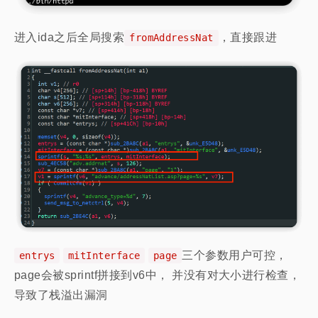
进入ida之后全局搜索
，直接跟进
fromAddressNat
三个参数用户可控，
entrys
mitInterface
page
page会被sprintf拼接到v6中， 并没有对大小进行检查，
导致了栈溢出漏洞