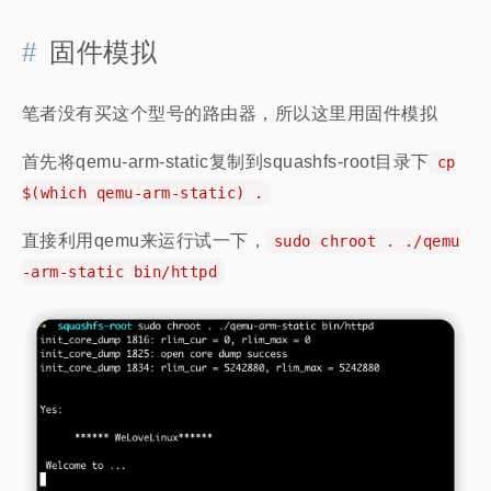
固件模拟
笔者没有买这个型号的路由器，所以这里用固件模拟
首先将qemu-arm-static复制到squashfs-root目录下
cp
$(which qemu-arm-static) .
直接利用qemu来运行试一下，
sudo chroot . ./qemu
-arm-static bin/httpd