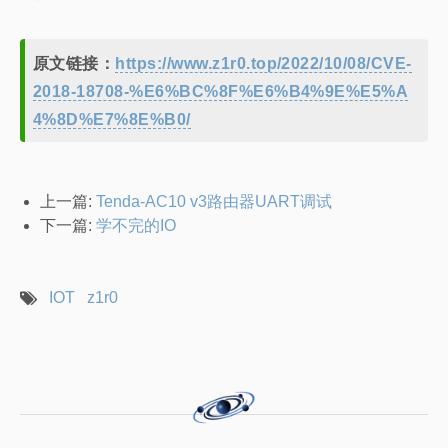
成功执行到system，并且command也被控制
总结
笔者还是觉得真机调试香，模拟有点难受，所以就连夜
在闲鱼上买了一个tenda的路由器
原文链接：
https://www.z1r0.top/2022/10/08/CVE-
2018-18708-%E6%BC%8F%E6%B4%9E%E5%A
4%8D%E7%8E%B0/