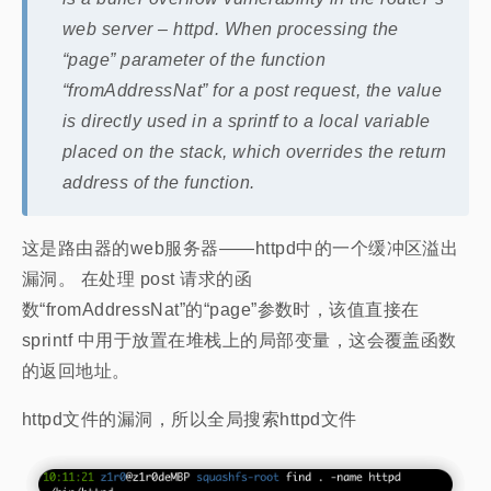
web server – httpd. When processing the
“page” parameter of the function
“fromAddressNat” for a post request, the value
is directly used in a sprintf to a local variable
placed on the stack, which overrides the return
address of the function.
这是路由器的web服务器——httpd中的一个缓冲区溢出
漏洞。 在处理 post 请求的函
数“fromAddressNat”的“page”参数时，该值直接在
sprintf 中用于放置在堆栈上的局部变量，这会覆盖函数
的返回地址。
httpd文件的漏洞，所以全局搜索httpd文件